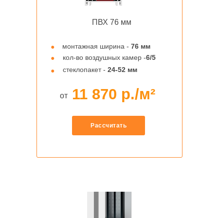
ПВХ 76 мм
монтажная ширина -
76 мм
●
кол-во воздушных камер -
6/5
●
стеклопакет -
24-52 мм
●
11 870 р./м²
от
Рассчитать
Подберём
балконные двери
под ваш бюджет