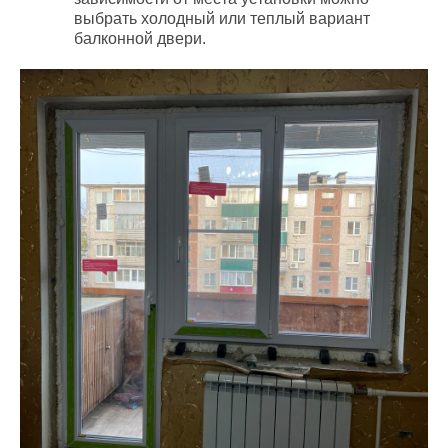
выбрать холодный или теплый вариант
балконной двери.