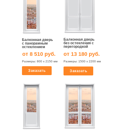
Написать в WhatsApp
privet@oknapeople.ru
Балконная дверь
Балконная дверь
без остекления с
с панорамным
перегородкой
остеклением
от 8 510 руб.
от 13 180 руб.
Размеры: 800 х 2150 мм
Размеры: 1500 х 2200 мм
Заказать
Заказать
Политика конфиденциальности
и обработки персональных данных
Гарантия и доставка
© Oknapeople, 2017