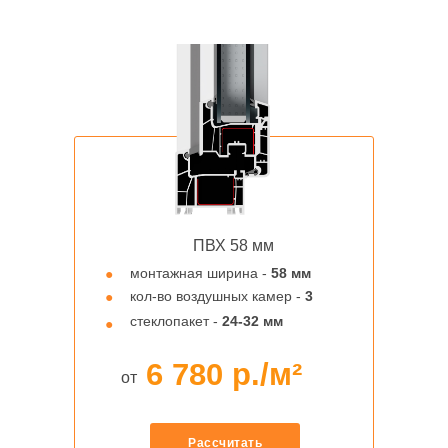
ПВХ 58 мм
монтажная ширина -
58 мм
●
кол-во воздушных камер -
3
●
стеклопакет -
24-32 мм
●
6 780
р./м²
от
Рассчитать