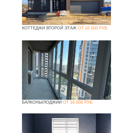
ЦЕНА С УСТАНОВКОЙ
© Oknapeople, 2017
КОТТЕДЖИ ВТОРОЙ ЭТАЖ
ОТ 10 500 РУБ.
БАЛКОНЫ/ЛОДЖИИ
ОТ 16 500 РУБ.
ЦЕНА С УСТАНОВКОЙ