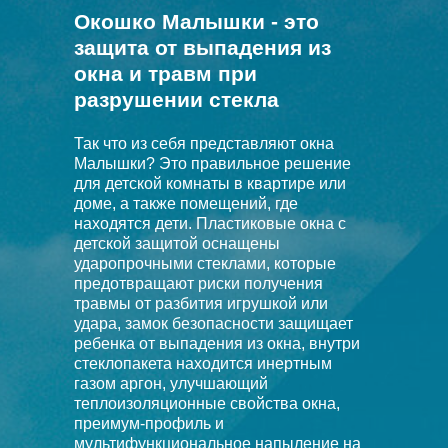
Окошко Малышки - это
защита от выпадения из
окна и травм при
разрушении стекла
Так что из себя представляют окна
Малышки? Это правильное решение
для детской комнаты в квартире или
доме, а также помещений, где
находятся дети. Пластиковые окна с
детской защитой оснащены
ударопрочными стеклами, которые
предотвращают риски получения
травмы от разбития игрушкой или
удара, замок безопасности защищает
ребенка от выпадения из окна, внутри
стеклопакета находится инертным
газом аргон, улучшающий
теплоизоляционные свойства окна,
преимум-профиль и
мультифункциональное напыление на