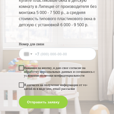
Купите пластиковые окна в детскую
комнату в Липецке от производителя
без
монтажа 5 000 - 7 500 р., а средняя
стоимость типового пластикового окна в
детскую с установкой 6 000 - 9 500 р.
Номер для связи
+7
Нажимая на кнопку, я даю свое согласие на
обработку персональных данных и соглашаюсь с
условиями политики конфиденциальности
Я согласен на получение информации от vo-
zavod.ru в виде sms, email рассылки
Отправить заявку