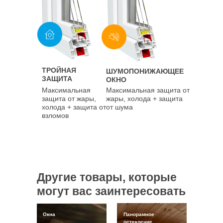
ТРОЙНАЯ
ШУМОПОНИЖАЮЩЕЕ
ЗАЩИТА
ОКНО
Максимальная
Максимальная защита от
защита от жары,
жары, холода + защита
холода + защита от
от шума
взломов
Другие товары, которые
могут вас заинтересовать
Окна
Панорамное
остекление