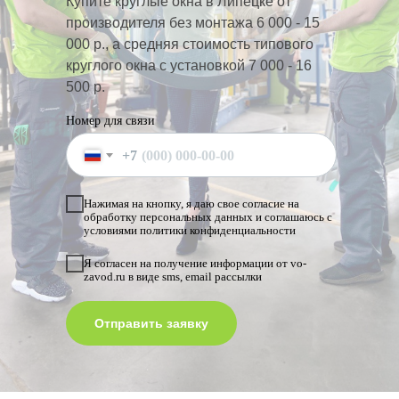
Купите круглые окна в Липецке от
производителя
без монтажа 6 000 - 15
000 р., а средняя стоимость типового
круглого окна с установкой 7 000 - 16
500 р.
Номер для связи
+7
Нажимая на кнопку, я даю свое согласие на
обработку персональных данных и соглашаюсь с
условиями политики конфиденциальности
Я согласен на получение информации от vo-
zavod.ru в виде sms, email рассылки
Отправить заявку