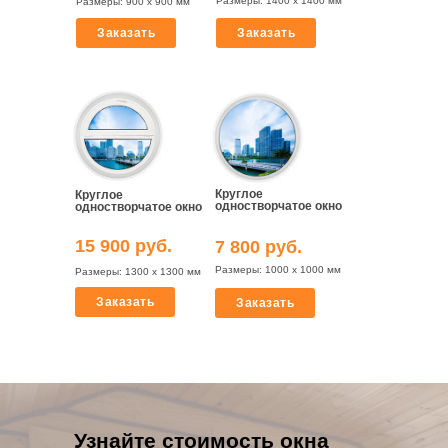
Размеры: 1400 х 1400 мм
Размеры: 900 х 900 мм
Заказать
Заказать
Круглое
Круглое
одностворчатое окно
одностворчатое окно
15 900 руб.
7 800 руб.
Размеры: 1000 х 1000 мм
Размеры: 1300 х 1300 мм
Заказать
Заказать
Липецк
Товары и услуги для вашего дома с
профессиональной установкой от Oknapeople
Отдел продаж
Узнайте стоимость окна