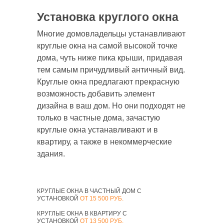
Шоурум
Липецк
Установка круглого окна
Режим работы: Пн-Пт с 9:00 до 18:00,
Многие домовладельцы устанавливают
Сб с 9:00 до 15:00, Вс – выходной
круглые окна на самой высокой точке
дома, чуть ниже пика крыши, придавая
тем самым причудливый античный вид.
Написать в WhatsApp
Круглые окна предлагают прекрасную
возможность добавить элемент
privet@oknapeople.ru
дизайна в ваш дом. Но они подходят не
только в частные дома, зачастую
круглые окна устанавливают и в
квартиру, а также в некоммерческие
здания.
КРУГЛЫЕ ОКНА В ЧАСТНЫЙ ДОМ С
УСТАНОВКОЙ
ОТ 15 500 РУБ.
КРУГЛЫЕ ОКНА В КВАРТИРУ С
УСТАНОВКОЙ
ОТ 13 500 РУБ.