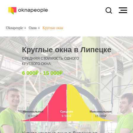
Oknapeople
»
Окна
»
Круглые окна
Круглые окна в Липецке
СРЕДНЯЯ СТОИМОСТЬ ОДНОГО
КРУГЛОГО ОКНА:
6 000₽ - 15 000₽
Минимальная
Средняя
Максимальная
6 000₽
9 500₽
15 000₽